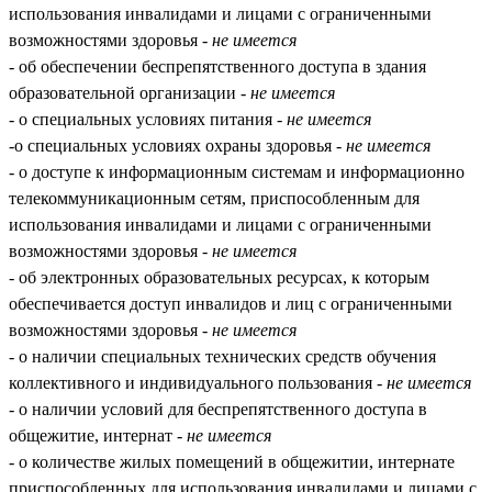
использования инвалидами и лицами с ограниченными
возможностями здоровья -
не имеется
- об обеспечении беспрепятственного доступа в здания
образовательной организации -
не имеется
- о специальных условиях питания -
не имеется
-о специальных условиях охраны здоровья -
не имеется
- о доступе к информационным системам и информационно
телекоммуникационным сетям, приспособленным для
использования инвалидами и лицами с ограниченными
возможностями здоровья -
не имеется
- об электронных образовательных ресурсах, к которым
обеспечивается доступ инвалидов и лиц с ограниченными
возможностями здоровья -
не имеется
- о наличии специальных технических средств обучения
коллективного и индивидуального пользования -
не имеется
- о наличии условий для беспрепятственного доступа в
общежитие, интернат -
не имеется
- о количестве жилых помещений в общежитии, интернате
приспособленных для использования инвалидами и лицами с