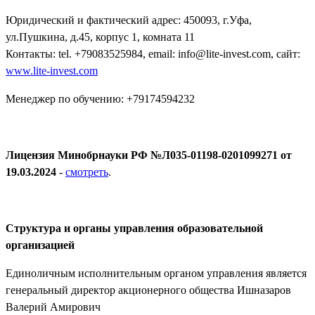
Юридический и фактический адрес: 450093, г.Уфа,
ул.Пушкина, д.45, корпус 1, комната 11
Контакты: tel. +79083525984, email: info@lite-invest.com, сайт:
www.lite-invest.com
Менеджер по обучению: +79174594232
Лицензия Минобрнауки РФ №Л035-01198-0201099271 от
19.03.2024
-
смотреть
.
Структура и органы управления образовательной
организацией
Единоличным исполнительным органом управления является
генеральный директор акционерного общества Ишназаров
Валерий Амирович